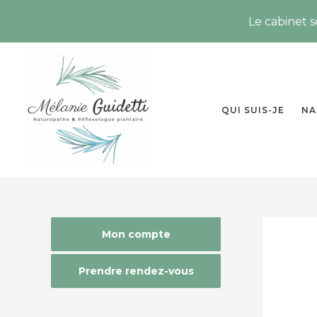
Le cabinet 
Aller
au
contenu
QUI SUIS-JE
NA
Mon compte
Prendre rendez-vous