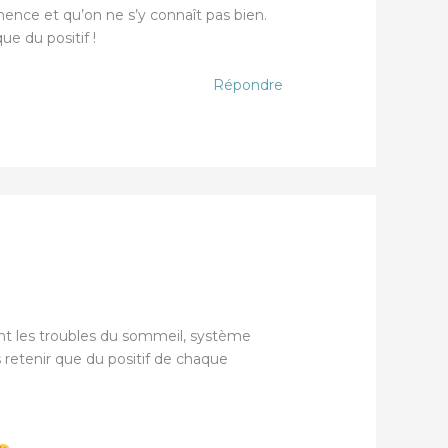
ence et qu’on ne s’y connaît pas bien.
ue du positif !
Répondre
nt les troubles du sommeil, système
retenir que du positif de chaque