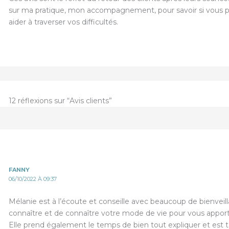
sur ma pratique, mon accompagnement, pour savoir si vous p
aider à traverser vos difficultés.
12 réflexions sur “Avis clients”
FANNY
06/10/2022 À 09:37
Mélanie est à l’écoute et conseille avec beaucoup de bienveil
connaître et de connaître votre mode de vie pour vous apporte
Elle prend également le temps de bien tout expliquer et est t