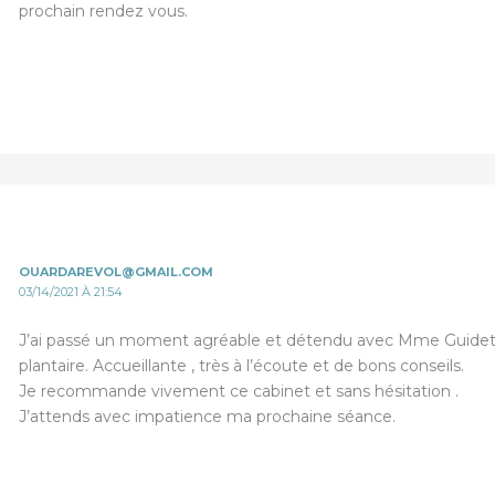
prochain rendez vous.
OUARDAREVOL@GMAIL.COM
03/14/2021 À 21:54
J’ai passé un moment agréable et détendu avec Mme Guidetti
plantaire. Accueillante , très à l’écoute et de bons conseils.
Je recommande vivement ce cabinet et sans hésitation .
J’attends avec impatience ma prochaine séance.