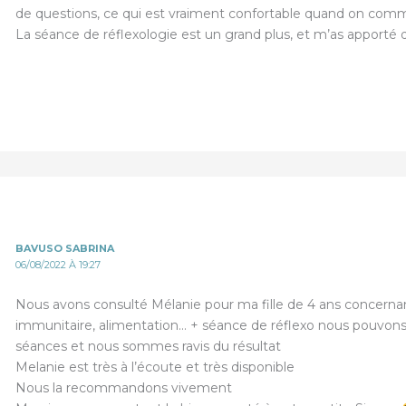
de questions, ce qui est vraiment confortable quand on comm
La séance de réflexologie est un grand plus, et m’as apporté q
BAVUSO SABRINA
06/08/2022 À 19:27
Nous avons consulté Mélanie pour ma fille de 4 ans concerna
immunitaire, alimentation… + séance de réflexo nous pouvons 
séances et nous sommes ravis du résultat
Melanie est très à l’écoute et très disponible
Nous la recommandons vivement