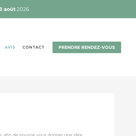
8 août
2026.
PRENDRE RENDEZ-VOUS
AVIS
CONTACT
es, afin de pouvoir vous donner une idée