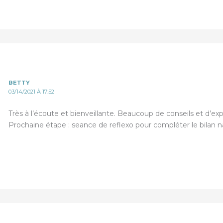
BETTY
03/14/2021 À 17:52
Très à l’écoute et bienveillante. Beaucoup de conseils et d’exp
Prochaine étape : seance de reflexo pour compléter le bilan n