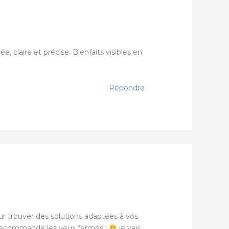
e, claire et précise. Bienfaits visibles en
Répondre
ur trouver des solutions adaptées à vos
la recommande les yeux fermés !
je vais